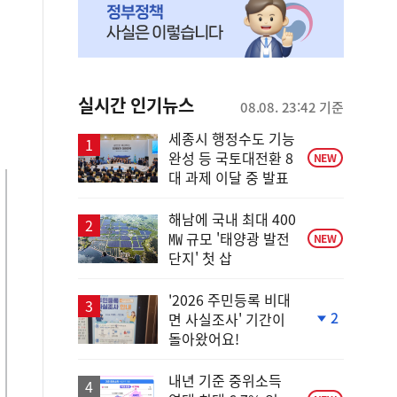
실시간 인기뉴스
08.08. 23:42 기준
세종시 행정수도 기능
완성 등 국토대전환 8
NEW
대 과제 이달 중 발표
해남에 국내 최대 400
㎿ 규모 '태양광 발전
NEW
단지' 첫 삽
'2026 주민등록 비대
2
면 사실조사' 기간이
단
돌아왔어요!
계
하
락
내년 기준 중위소득