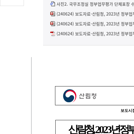
글
사진2. 국무조정실 정부업무평가 단체표창 수상
수
(240624) 보도자료-산림청, 2023년 정
(클
(240624) 보도자료-산림청, 2023년 정부
릭
시
(240624) 보도자료-산림청, 2023년 정부
댓
글
로
이
동)