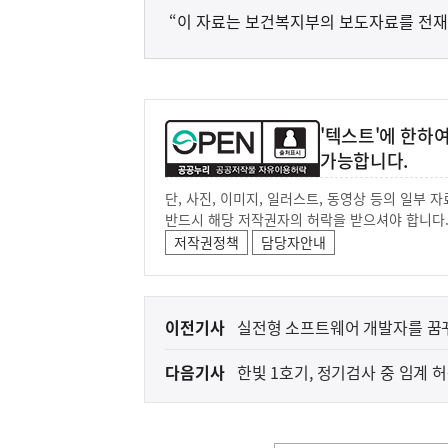
“이 자료는 보건복지부의 보도자료를 전재
'텍스트'에 한하
가능합니다.
단, 사진, 이미지, 일러스트, 동영상 등의 일부
반드시 해당 저작권자의 허락을 받으셔야 합니다
저작권정책
담당자안내
이
이전기사
실전형 소프트웨어 개발자를 꿈꾸는
전
다음기사
한빛 1호기, 정기검사 중 임계 
다
음
(설명자료) 지식재산처는 
지식재산처
기