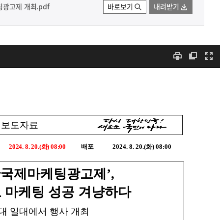
팅광고제 개최.pdf
바로보기
내려받기