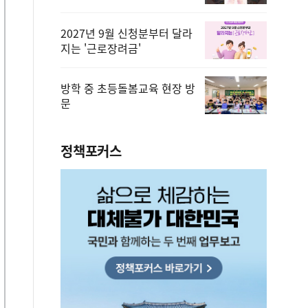
2027년 9월 신청분부터 달라
지는 '근로장려금'
방학 중 초등돌봄교육 현장 방
문
정책포커스