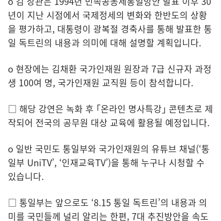
o 김 장관은 1994년 민족공동체통일방안 발표 이후 30
년이 지난 시점에서 국제정세의 변화와 한반도의 상황
을 평가하고, 대통령이 광복절 경축사를 통해 발표한 통
일 독트린의 내용과 의미에 대해 설명할 계획입니다.
o 현장에는 김채환 국가인재원 원장과 7급 신규자 과정
생 100여 명, 국가인재원 교직원 등이 참석합니다.
□ 해당 강연은 녹화 후 ｢온라인 명사특강｣ 콘텐츠로 제
작되어 전국의 공무원 대상 교육에 활용될 예정입니다.
o 일반 국민도 통일부와 국가인재원의 유튜브 채널(‘통
일부 UniTV’, ‘인재교육TV’)을 통해 누구나 시청할 수
있습니다.
□ 통일부는 앞으로도 ‘8.15 통일 독트린’의 내용과 의
미를 국민들께 널리 알리는 한편, 7대 추진방안을 속도