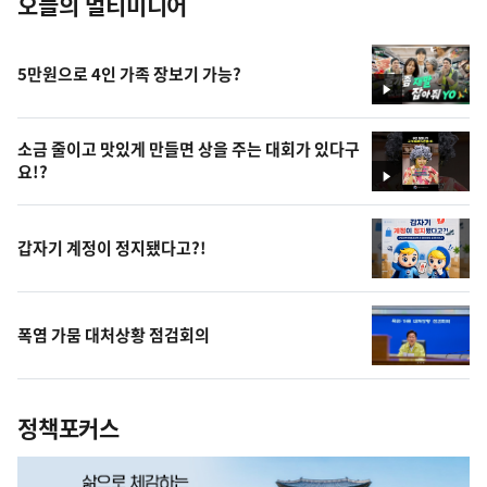
오늘의 멀티미디어
5만원으로 4인 가족 장보기 가능?
영
상
소금 줄이고 맛있게 만들면 상을 주는 대회가 있다구
요!?
영
상
갑자기 계정이 정지됐다고?!
폭염 가뭄 대처상황 점검회의
정책포커스