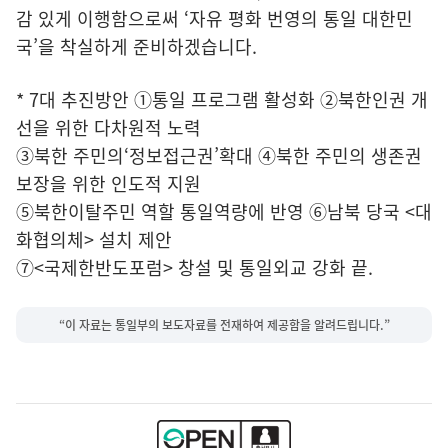
감 있게 이행함으로써 ‘자유 평화 번영의 통일 대한민
국’을 착실하게 준비하겠습니다.
* 7대 추진방안 ①통일 프로그램 활성화 ②북한인권 개
선을 위한 다차원적 노력
③북한 주민의‘정보접근권’확대 ④북한 주민의 생존권
보장을 위한 인도적 지원
⑤북한이탈주민 역할 통일역량에 반영 ⑥남북 당국 <대
화협의체> 설치 제안
⑦<국제한반도포럼> 창설 및 통일외교 강화 끝.
“이 자료는 통일부의 보도자료를 전재하여 제공함을 알려드립니다.”