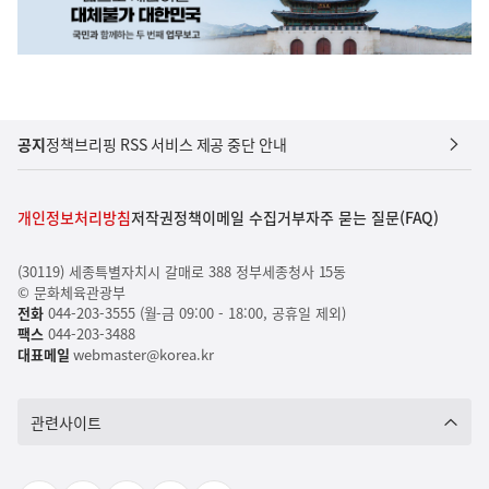
공지
정책브리핑 RSS 서비스 제공 중단 안내
개인정보처리방침
저작권정책
이메일 수집거부
자주 묻는 질문(FAQ)
(30119) 세종특별자치시 갈매로 388 정부세종청사 15동
© 문화체육관광부
전화
044-203-3555 (월-금 09:00 - 18:00, 공휴일 제외)
팩스
044-203-3488
대표메일
webmaster@korea.kr
관련사이트