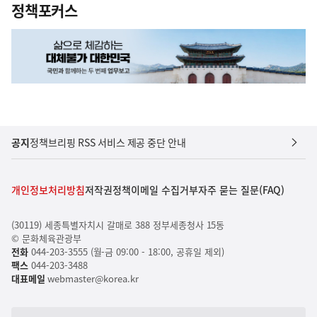
정책포커스
공지
정책브리핑 RSS 서비스 제공 중단 안내
개인정보처리방침
저작권정책
이메일 수집거부
자주 묻는 질문(FAQ)
(30119) 세종특별자치시 갈매로 388 정부세종청사 15동
© 문화체육관광부
전화
044-203-3555 (월-금 09:00 - 18:00, 공휴일 제외)
팩스
044-203-3488
대표메일
webmaster@korea.kr