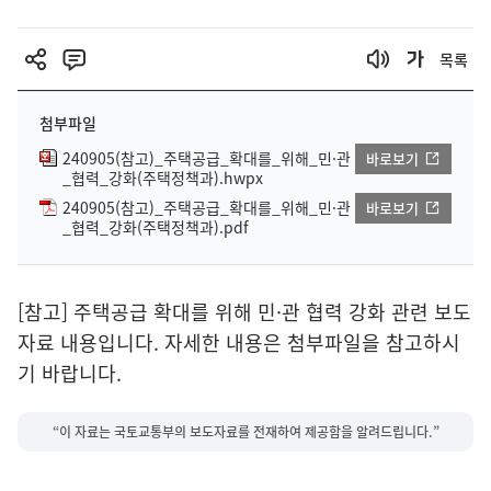
목록
첨부파일
240905(참고)_주택공급_확대를_위해_민·관
바로보기
_협력_강화(주택정책과).hwpx
240905(참고)_주택공급_확대를_위해_민·관
바로보기
_협력_강화(주택정책과).pdf
[참고] 주택공급 확대를 위해 민·관 협력 강화 관련 보도
자료 내용입니다. 자세한 내용은 첨부파일을 참고하시
기 바랍니다.
“이 자료는 국토교통부의 보도자료를 전재하여 제공함을 알려드립니다.”