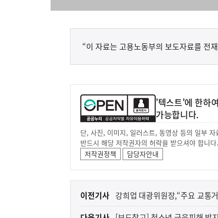
“이 자료는 고용노동부의 보도자료를 전재
'텍스트'에 한하
가능합니다.
단, 사진, 이미지, 일러스트, 동영상 등의 일부
반드시 해당 저작권자의 허락을 받으셔야 합니다
저작권정책
담당자안내
이
이전기사
강희업 대광위원장,“주요 교통거
전
다음기사