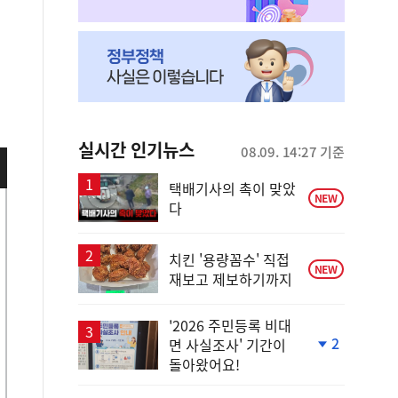
실시간 인기뉴스
08.09. 14:27 기준
택배기사의 촉이 맞았
NEW
다
치킨 '용량꼼수' 직접
NEW
재보고 제보하기까지
'2026 주민등록 비대
2
면 사실조사' 기간이
단
돌아왔어요!
계
하