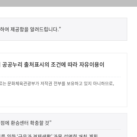
하여 제공함을 알려드립니다.”
여 공공누리 출처표시의 조건에 따라 자유이용이
 자료는 문화체육관광부가 저작권 전부를 보유하고 있지 아니하므로,
.
점에 환승센터 확충할 것”
[보도참고] 청소년 금융피해 방지를 위한 ‘금융과 경제생활’ 과목 설명회 개최 계획