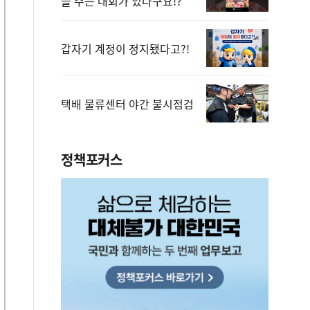
을 주는 대회가 있다구요!?
갑자기 계정이 정지됐다고?!
택배 물류센터 야간 불시점검
정책포커스