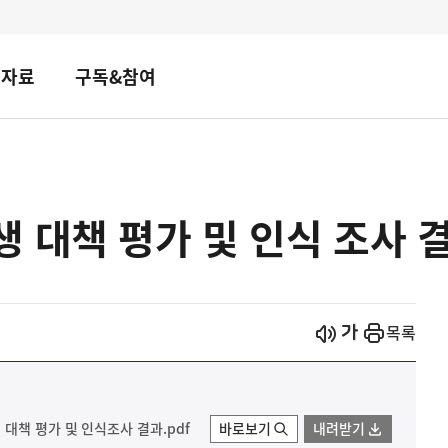
책자료
구독&참여
 대책 평가 및 인식 조사 
시작
열기
목록
대책 평가 및 인식조사 결과.pdf
바로보기
내려받기