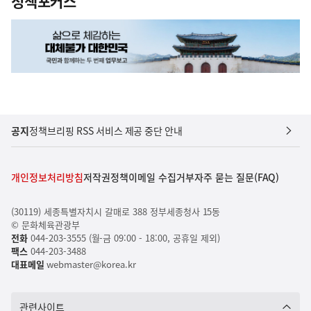
정책포커스
공지
정책브리핑 RSS 서비스 제공 중단 안내
개인정보처리방침
저작권정책
이메일 수집거부
자주 묻는 질문(FAQ)
(30119) 세종특별자치시 갈매로 388 정부세종청사 15동
© 문화체육관광부
전화
044-203-3555 (월-금 09:00 - 18:00, 공휴일 제외)
팩스
044-203-3488
대표메일
webmaster@korea.kr
관련사이트