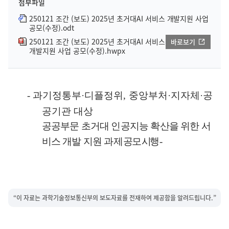
첨부파일
250121 조간 (보도) 2025년 초거대AI 서비스 개발지원 사업
공모(수정).odt
250121 조간 (보도) 2025년 초거대AI 서비스
바로보기
개발지원 사업 공모(수정).hwpx
-
과기정통부
·
디플정위
,
중앙부처
·
지자체
·
공
공기관 대상
공공부문 초거대 인공지능 확산을 위한 서
비스 개발 지원 과제
공모 시행
-
“이 자료는 과학기술정보통신부의 보도자료를 전재하여 제공함을 알려드립니다.”