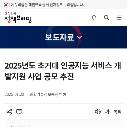
이 누리집은 대한민국 공식 전자정부 누리집입니다.
홈
알림설정 바로가기
검색 바로가기
메뉴 열기
보도자료
콘
텐
2025년도 초거대 인공지능 서비스 개
츠
발지원 사업 공모 추진
영
역
2025.01.20
과학기술정보통신부
목록