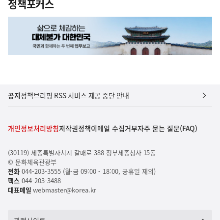
정책포커스
공지
정책브리핑 RSS 서비스 제공 중단 안내
개인정보처리방침
저작권정책
이메일 수집거부
자주 묻는 질문(FAQ)
(30119) 세종특별자치시 갈매로 388 정부세종청사 15동
© 문화체육관광부
전화
044-203-3555 (월-금 09:00 - 18:00, 공휴일 제외)
팩스
044-203-3488
대표메일
webmaster@korea.kr