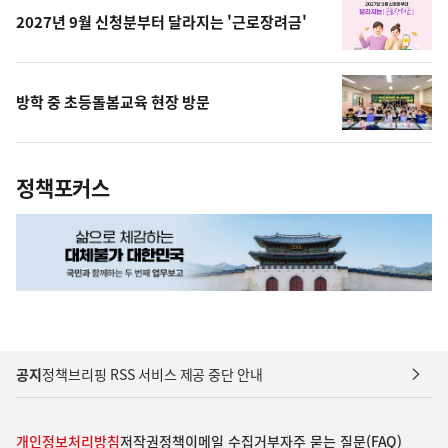
2027년 9월 신청분부터 달라지는 '근로장려금'
방학 중 초등돌봄교육 현장 방문
정책포커스
공지
정책브리핑 RSS 서비스 제공 중단 안내
개인정보처리방침
저작권정책
이메일 수집거부
자주 묻는 질문(FAQ)