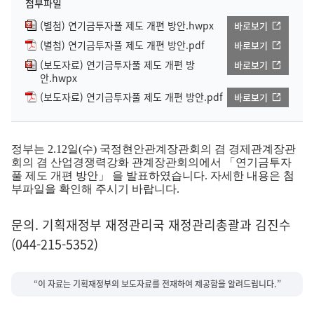
첨부파일
(별첨) 연기금투자풀 제도 개편 방안.hwpx
바로보기
(별첨) 연기금투자풀 제도 개편 방안.pdf
바로보기
(보도자료) 연기금투자풀 제도 개편 방
바로보기
안.hwpx
(보도자료) 연기금투자풀 제도 개편 방안.pdf
바로보기
정부는 2.12일(수) 국정현안관계장관회의 겸 경제관계장관
회의 겸 산업경쟁력강화 관계장관회의에서 「연기금투자
풀 제도 개편 방안」 을 발표하였습니다. 자세한 내용은 첨
부파일을 확인해 주시기 바랍니다.
문의. 기획재정부 재정관리국 재정관리총괄과 김진수
(044-215-5352)
“이 자료는 기획재정부의 보도자료를 전재하여 제공함을 알려드립니다.”