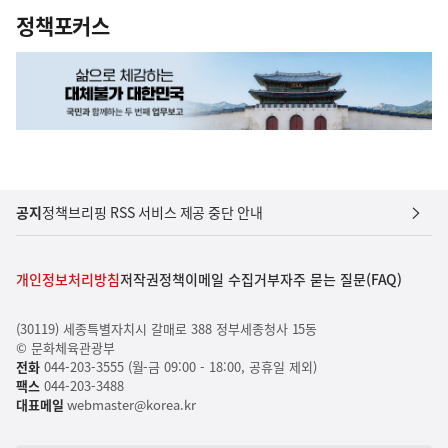
정책포커스
공지
정책브리핑 RSS 서비스 제공 중단 안내
개인정보처리방침
저작권정책
이메일 수집거부
자주 묻는 질문(FAQ)
(30119) 세종특별자치시 갈매로 388 정부세종청사 15동
© 문화체육관광부
전화
044-203-3555 (월-금 09:00 - 18:00, 공휴일 제외)
팩스
044-203-3488
대표메일
webmaster@korea.kr