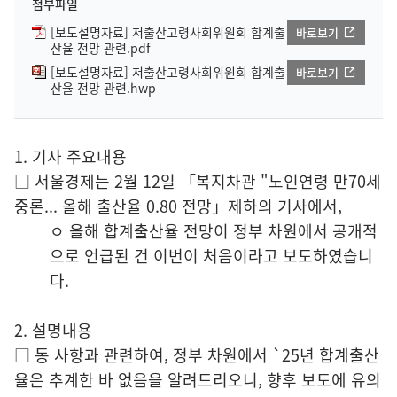
첨부파일
[보도설명자료] 저출산고령사회위원회 합계출
바로보기
산율 전망 관련.pdf
[보도설명자료] 저출산고령사회위원회 합계출
바로보기
산율 전망 관련.hwp
1. 기사 주요내용
□ 서울경제는 2월 12일 「복지차관 "노인연령 만70세
중론... 올해 출산율 0.80 전망」제하의 기사에서,
ㅇ 올해 합계출산율 전망이 정부 차원에서 공개적
으로 언급된 건 이번이 처음이라고 보도하였습니
다.
2. 설명내용
□ 동 사항과 관련하여, 정부 차원에서 `25년 합계출산
율은 추계한 바 없음을 알려드리오니, 향후 보도에 유의