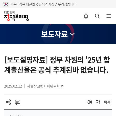
이 누리집은 대한민국 공식 전자정부 누리집입니다.
홈
알림설정 바로가기
검색 바로가기
메뉴 열기
보도자료
콘
텐
[보도설명자료] 정부 차원의 '25년 합
츠
계출산율은 공식 추계된바 없습니다.
영
역
2025.02.12
저출산고령사회위원회
목록