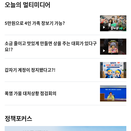
오늘의 멀티미디어
5만원으로 4인 가족 장보기 가능?
영
상
소금 줄이고 맛있게 만들면 상을 주는 대회가 있다구
요!?
영
상
갑자기 계정이 정지됐다고?!
폭염 가뭄 대처상황 점검회의
정책포커스