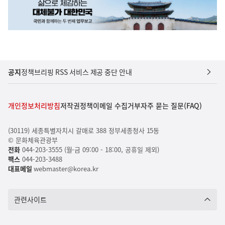
공지
정책브리핑 RSS 서비스 제공 중단 안내
개인정보처리방침
저작권정책
이메일 수집거부
자주 묻는 질문(FAQ)
(30119) 세종특별자치시 갈매로 388 정부세종청사 15동
© 문화체육관광부
전화
044-203-3555 (월-금 09:00 - 18:00, 공휴일 제외)
팩스
044-203-3488
대표메일
webmaster@korea.kr
관련사이트