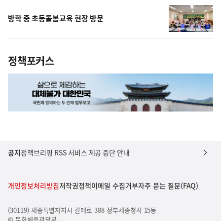
방학 중 초등돌봄교육 현장 방문
정책포커스
공지
정책브리핑 RSS 서비스 제공 중단 안내
개인정보처리방침
저작권정책
이메일 수집거부
자주 묻는 질문(FAQ)
(30119) 세종특별자치시 갈매로 388 정부세종청사 15동
© 문화체육관광부