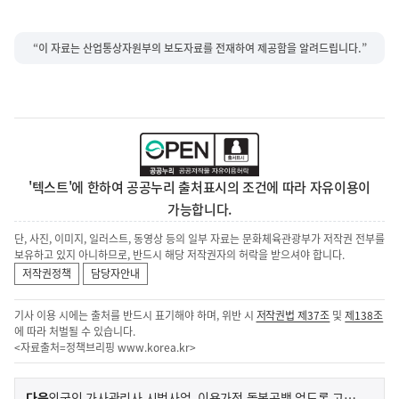
“이 자료는 산업통상자원부의 보도자료를 전재하여 제공함을 알려드립니다.”
'텍스트'에 한하여 공공누리 출처표시의 조건에 따라 자유이용이
가능합니다.
단, 사진, 이미지, 일러스트, 동영상 등의 일부 자료는 문화체육관광부가 저작권 전부를
보유하고 있지 아니하므로, 반드시 해당 저작권자의 허락을 받으셔야 합니다.
저작권정책
담당자안내
기사 이용 시에는 출처를 반드시 표기해야 하며, 위반 시
저작권법 제37조
및
제138조
에 따라 처벌될 수 있습니다.
<자료출처=정책브리핑
www.korea.kr
>
이
기
다음
외국인 가사관리사 시범사업, 이용가정 돌봄공백 없도록 고용 연장