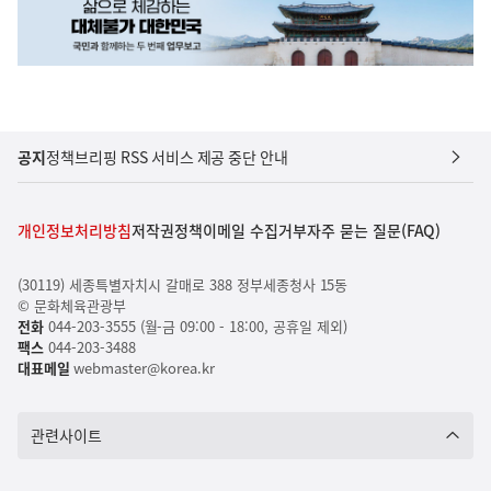
공지
정책브리핑 RSS 서비스 제공 중단 안내
개인정보처리방침
저작권정책
이메일 수집거부
자주 묻는 질문(FAQ)
(30119) 세종특별자치시 갈매로 388 정부세종청사 15동
© 문화체육관광부
전화
044-203-3555 (월-금 09:00 - 18:00, 공휴일 제외)
팩스
044-203-3488
대표메일
webmaster@korea.kr
관련사이트