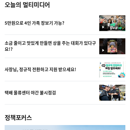
오늘의 멀티미디어
5만원으로 4인 가족 장보기 가능?
영
상
소금 줄이고 맛있게 만들면 상을 주는 대회가 있다구
요!?
영
상
사장님, 정규직 전환하고 지원 받으세요!
택배 물류센터 야간 불시점검
정책포커스