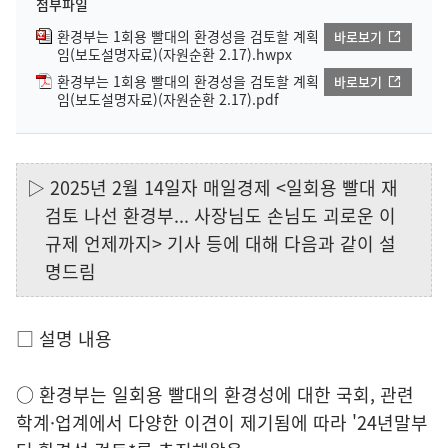
첨부파일
환경부는 1회용 빨대의 환경성을 검토할 계획
바로보기
임(보도설명자료)(자원순환 2.17).hwpx
환경부는 1회용 빨대의 환경성을 검토할 계획
바로보기
임(보도설명자료)(자원순환 2.17).pdf
▷ 2025년 2월 14일자 매일경제 <일회용 빨대 재
검토 나선 환경부... 사장님도 손님도 괴로운 이
규제 언제까지> 기사 등에 대해 다음과 같이 설
명드림
□ 설명 내용
○ 환경부는 일회용 빨대의 환경성에 대한 국회, 관련
학계·업계에서 다양한 이견이 제기됨에 따라 '24년말부