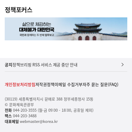
정책포커스
공지
정책브리핑 RSS 서비스 제공 중단 안내
개인정보처리방침
저작권정책
이메일 수집거부
자주 묻는 질문(FAQ)
(30119) 세종특별자치시 갈매로 388 정부세종청사 15동
© 문화체육관광부
전화
044-203-3555 (월-금 09:00 - 18:00, 공휴일 제외)
팩스
044-203-3488
대표메일
webmaster@korea.kr