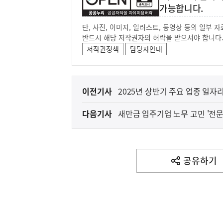
가능합니다.
단, 사진, 이미지, 일러스트, 동영상 등의 일부
반드시 해당 저작권자의 허락을 받으셔야 합니다
저작권정책
담당자안내
이
이전기사
2025년 상반기 주요 업종 일자
전
다음기사
새만금 입주기업 노무 고민 '전문
다
음
기
사
공유하기
열
기
영
역