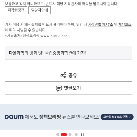
보유하고 있지 아니하므로, 반드시 해당 저작권자의 허락을 받으셔야 합니다.
저작권정책
담당자안내
기사 이용 시에는 출처를 반드시 표기해야 하며, 위반 시
저작권법 제37조
및
제138조
에 따라 처벌될 수 있습니다.
<자료출처=정책브리핑
www.korea.kr
>
이
기
다음
과학의 맛과 멋! 국립중앙과학관에 가자!
사
전
다
공유
열
음
기
댓글
보기
기
사
히
단
배
너