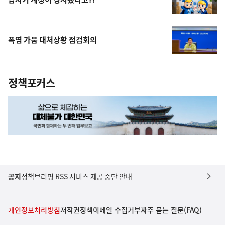
폭염 가뭄 대처상황 점검회의
정책포커스
공지
정책브리핑 RSS 서비스 제공 중단 안내
개인정보처리방침
저작권정책
이메일 수집거부
자주 묻는 질문(FAQ)