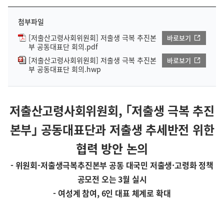
첨부파일
[저출산고령사회위원회] 저출생 극복 추진본
바로보기
부 공동대표단 회의.pdf
[저출산고령사회위원회] 저출생 극복 추진본
바로보기
부 공동대표단 회의.hwp
저출산고령사회위원회, ｢저출생 극복 추진
본부｣ 공동대표단과 저출생 추세반전 위한
협력 방안 논의
- 위원회-저출생극복추진본부 공동 대국민 저출생·고령화 정책
공모전 오는 3월 실시
- 여성계 참여, 6인 대표 체계로 확대