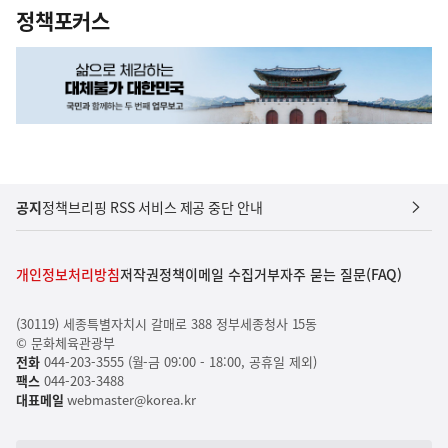
정책포커스
공지
정책브리핑 RSS 서비스 제공 중단 안내
개인정보처리방침
저작권정책
이메일 수집거부
자주 묻는 질문(FAQ)
(30119) 세종특별자치시 갈매로 388 정부세종청사 15동
© 문화체육관광부
전화
044-203-3555 (월-금 09:00 - 18:00, 공휴일 제외)
팩스
044-203-3488
대표메일
webmaster@korea.kr