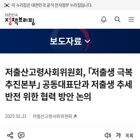
이 누리집은 대한민국 공식 전자정부 누리집입니다.
홈
알림설정 바로가기
검색 바로가기
메뉴 열기
보도자료
콘
텐
저출산고령사회위원회, ｢저출생 극복
츠
추진본부｣ 공동대표단과 저출생 추세
영
역
반전 위한 협력 방안 논의
2025.02.21
저출산고령사회위원회
목록