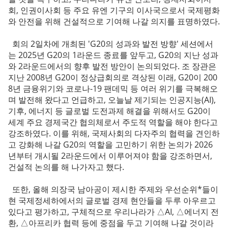
회, 인권이사회 등 주요 유엔 기구의 이사국으로서 국제평화
와 안전을 위해 건설적으로 기여해 나갈 의지를 표명하였다.
회의 2일차에 개최된 'G20의 성과와 발전 방향' 세션에서
는 2025년 G20의 1라운드 종료를 앞두고, G20의 지난 성과
와 2라운드에서의 향후 발전 방안이 논의되었다. 조 장관은
지난 2008년 G20이 정상급회의로 격상된 이래, G20이 200
8년 금융위기와 코로나-19 팬데믹 등 여러 위기를 극복해오
며 발전해 왔다고 언급하고, 오늘날 제기되는 인공지능(AI),
기후, 에너지 등 글로벌 도전과제 해결을 위해서도 G20이
세계 주요 경제국간 협의체로서 주도적 역할을 해야 한다고
강조하였다. 이를 위해, 국제사회의 다자주의 협력을 견인하
고 강화해 나갈 G20의 역할을 고민하기 위한 논의가 2026
년부터 개시될 2라운드에서 이루어져야 함을 강조하면서,
건설적 논의를 해 나가자고 했다.
또한, 올해 의장국 남아공이 제시한 주제와 우선순위*들이
현 국제정세하에서의 글로벌 경제 현안들을 두루 아우르고
있다고 평가하고, 구체적으로 우리나라가 △AI, △에너지 전
환, △아프리카 협력 등에 중점을 두고 기여해 나갈 것이라