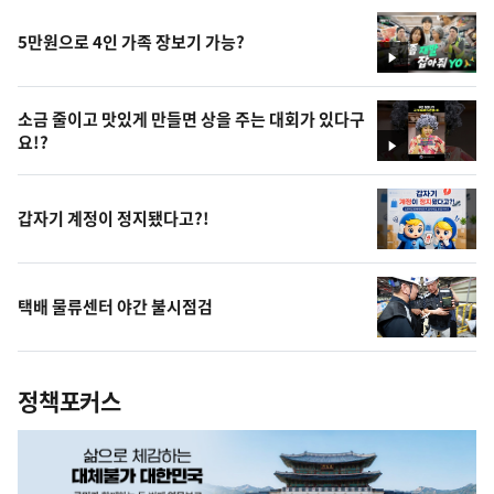
5만원으로 4인 가족 장보기 가능?
영
상
소금 줄이고 맛있게 만들면 상을 주는 대회가 있다구
요!?
영
상
갑자기 계정이 정지됐다고?!
택배 물류센터 야간 불시점검
정책포커스