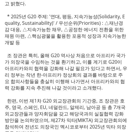
고 밝혔다.
* 2025년 G20 주제: '연대, 평등, 지속가능성(Solidarity, E
quality, Sustainability)' / 우선순위(Priorities) : △재난경
감 대응, △지속가능한 채무, △공정한 에너지 전환을 위한
재원 마련, △핵심광물을 활용한 포용적 성장과 지속가능한
개발 등
조 장관은 특히, 올해 G20 역사상 처음으로 아프리카 국가
가 의장국을 수임하는 것을 환기하고, 이를 계기로 G20이
아프리카와의 협력을 강화해 나갈 필요가 있다고 하면서, 우
리 정부는 작년 한-아프리카 정상회의 결과를 바탕으로 주
요 합의사항들을 충실히 이행해 나가면서 아프리카와의 협
력 강화를 지속 추진해 나갈 것이라고 소개했다.
한편, 이번 제1차 G20 외교장관회의 기간중, 조 장관은 호
주, 영국, 스페인, EU, 네덜란드, 알제리, 남아공 등 총 7개국
외교장관들과 양자회담을 갖고 해당국과의 실질협력 강화
방안을 논의하였으며, 제27차 믹타(MIKTA) 외교장관회의에
참석하여 전년도 의장국인 멕시코로부터 2025년 믹타 의장