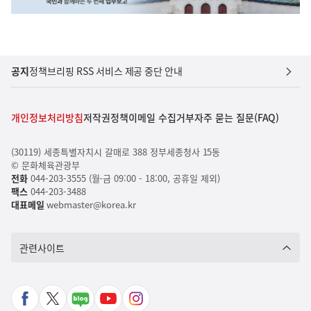
공지
정책브리핑 RSS 서비스 제공 중단 안내
개인정보처리방침
저작권정책
이메일 수집거부
자주 묻는 질문(FAQ)
(30119) 세종특별자치시 갈매로 388 정부세종청사 15동
© 문화체육관광부
전화
044-203-3555 (월-금 09:00 - 18:00, 공휴일 제외)
팩스
044-203-3488
대표메일
webmaster@korea.kr
관련사이트
페
X
네
유
인