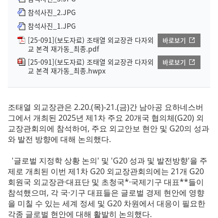
참석사진_2.JPG
참석사진_1.JPG
[25-091](보도자료) 조태열 외교장관 다자외
바로보기
교 본격 재가동_최종.pdf
[25-091](보도자료) 조태열 외교장관 다자외
바로보기
교 본격 재가동_최종.hwpx
조태열 외교장관은 2.20.(목)-21.(금)간 남아공 요하네스버
그에서 개최된 2025년 제1차 주요 20개국 협의체(G20) 외
교장관회의에 참석하여, 주요 외교안보 현안 및 G20의 성과
와 발전 방향에 대해 논의했다.
'글로벌 지정학 상황 논의' 및 'G20 성과 및 발전방향'을 주
제로 개최된 이번 제1차 G20 외교장관회의에는 21개 G20
회원국 외교장관·대표단 및 초청국*·국제기구 대표**들이
참석했으며, 각 국·기구 대표들은 글로벌 경제 현안에 영향
을 미칠 수 있는 세계 정세 및 G20 차원에서 대응이 필요한
각종 글로벌 현안에 대해 활발히 논의했다.