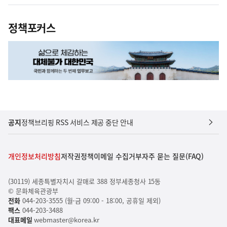
정책포커스
공지
정책브리핑 RSS 서비스 제공 중단 안내
개인정보처리방침
저작권정책
이메일 수집거부
자주 묻는 질문(FAQ)
(30119) 세종특별자치시 갈매로 388 정부세종청사 15동
© 문화체육관광부
전화
044-203-3555 (월-금 09:00 - 18:00, 공휴일 제외)
팩스
044-203-3488
대표메일
webmaster@korea.kr