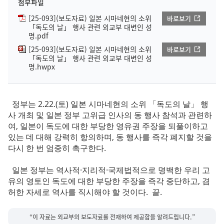
첨부파일
[25-093](보도자료) 일본 시마네현의 소위
바로보기
「독도의 날」 행사 관련 외교부 대변인 성
명.pdf
[25-093](보도자료) 일본 시마네현의 소위
바로보기
「독도의 날」 행사 관련 외교부 대변인 성
명.hwpx
정부는 2.22.(토) 일본 시마네현의 소위 「독도의 날」 행
사 개최 및 일본 정부 고위급 인사의 동 행사 참석과 관련하
여, 일본이 독도에 대한 부당한 영유권 주장을 되풀이하고
있는 데 대해 강력히 항의하며, 동 행사를 즉각 폐지할 것을
다시 한 번 엄중히 촉구한다.
일본 정부는 역사적·지리적·국제법적으로 명백한 우리 고
유의 영토인 독도에 대한 부당한 주장을 즉각 중단하고, 겸
허한 자세로 역사를 직시해야 할 것이다. 끝.
“이 자료는 외교부의 보도자료를 전재하여 제공함을 알려드립니다.”