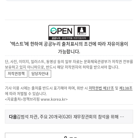
'텍스트'에 한하여 공공누리 출처표시의 조건에 따라 자유이용이
가능합니다.
단, 사진, 이미지, 일러스트, 동영상 등의 일부 자료는 문화체육관광부가 저작권 전부를
보유하고 있지 아니하므로, 반드시 해당 저작권자의 허락을 받으셔야 합니다.
저작권정책
담당자안내
기사 이용 시에는 출처를 반드시 표기해야 하며, 위반 시
저작권법 제37조
및
제138조
에 따라 처벌될 수 있습니다.
<자료출처=정책브리핑
www.korea.kr
>
이
기
다음
김범석 차관, 주요 20개국(G20) 재무장관회의 참석을 위해 출국
사
전
다