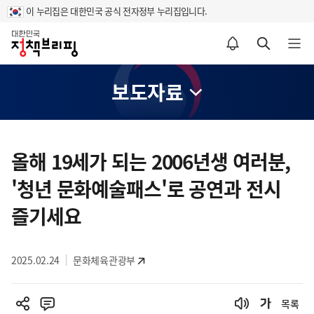
이 누리집은 대한민국 공식 전자정부 누리집입니다.
홈
알림설정 바로가기
검색 바로가기
메뉴 열기
보도자료
콘
텐
올해 19세가 되는 2006년생 여러분,
츠
'청년 문화예술패스'로 공연과 전시
영
역
즐기세요
2025.02.24
문화체육관광부
목록