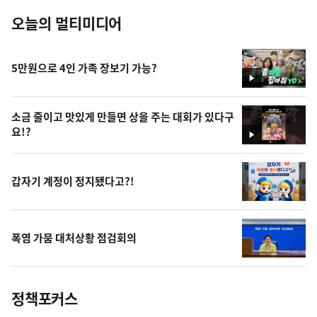
오늘의 멀티미디어
5만원으로 4인 가족 장보기 가능?
영
상
소금 줄이고 맛있게 만들면 상을 주는 대회가 있다구
요!?
영
상
갑자기 계정이 정지됐다고?!
폭염 가뭄 대처상황 점검회의
정책포커스