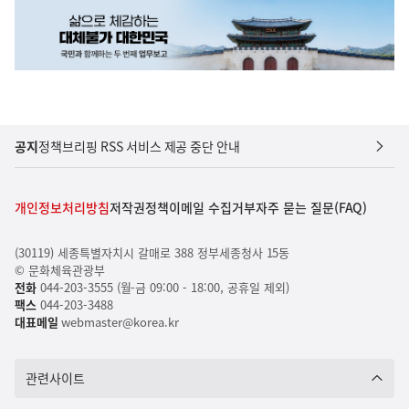
공지
정책브리핑 RSS 서비스 제공 중단 안내
개인정보처리방침
저작권정책
이메일 수집거부
자주 묻는 질문(FAQ)
(30119) 세종특별자치시 갈매로 388 정부세종청사 15동
© 문화체육관광부
전화
044-203-3555 (월-금 09:00 - 18:00, 공휴일 제외)
팩스
044-203-3488
대표메일
webmaster@korea.kr
관련사이트