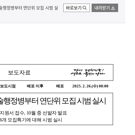
기술행정병부터 연단위 모집 시범 실
바로보기
내려받기