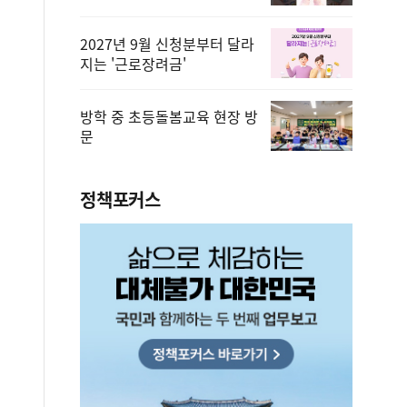
2027년 9월 신청분부터 달라
지는 '근로장려금'
방학 중 초등돌봄교육 현장 방
문
정책포커스