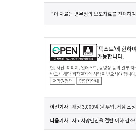
“이 자료는 병무청의 보도자료를 전재하여
'텍스트'에 한하
가능합니다.
단, 사진, 이미지, 일러스트, 동영상 등의 일부
반드시 해당 저작권자의 허락을 받으셔야 합니다
저작권정책
담당자안내
이
이전기사
재정 3,000억
전
다음기사
사고사망만인율 절반 이하 감소! 
다
대
음