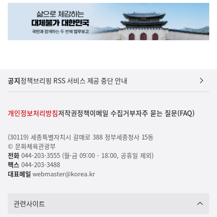
공지
정책브리핑 RSS 서비스 제공 중단 안내
개인정보처리방침
저작권정책
이메일 수집거부
자주 묻는 질문(FAQ)
(30119) 세종특별자치시 갈매로 388 정부세종청사 15동
© 문화체육관광부
전화
044-203-3555 (월-금 09:00 - 18:00, 공휴일 제외)
팩스
044-203-3488
대표메일
webmaster@korea.kr
관련사이트