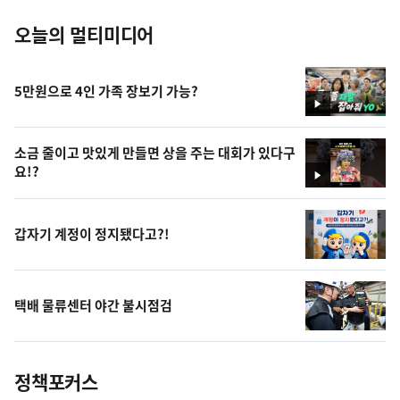
오늘의 멀티미디어
5만원으로 4인 가족 장보기 가능?
영
상
소금 줄이고 맛있게 만들면 상을 주는 대회가 있다구
요!?
영
상
갑자기 계정이 정지됐다고?!
택배 물류센터 야간 불시점검
정책포커스