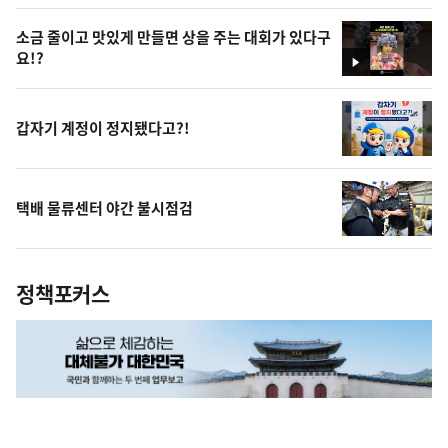
상
소금 줄이고 맛있게 만들면 상을 주는 대회가 있다구
요!?
영
상
갑자기 계정이 정지됐다고?!
택배 물류센터 야간 불시점검
정책포커스