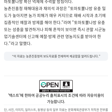
마토뿔나방 확산 억제에 주력할 방침이다.
농촌진흥청 재해대응과 채의석 과장은 "토마토뿔나방 유충 밀
도가 높아지면 농가 피해가 매우 커지므로 재배 시작과 초기에
집중적인 예찰과 방제를 해야 한다."라며 "토마토뿔나방 유충
또는 성충을 발견하거나 피해 흔적이 보이면 즉시 관할 시군농
업기술센터에 신고해 예찰·방제 관련 영농지도를 받아야 한
다."라고 말했다.
“이 자료는 농촌진흥청의 보도자료를 전재하여 제공함을 알려드립니다.”
'텍스트'에 한하여 공공누리 출처표시의 조건에 따라 자유이용이
가능합니다.
단, 사진, 이미지, 일러스트, 동영상 등의 일부 자료는 문화체육관광부가 저작권 전부를