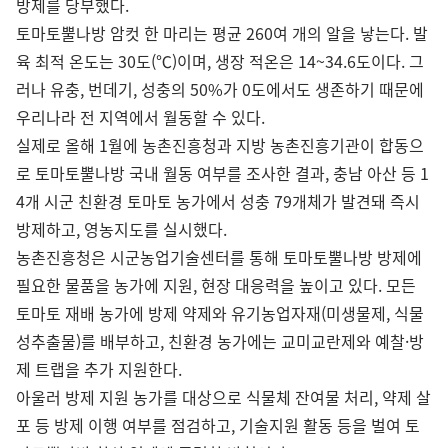
방제를 당부했다.
토마토뿔나방 암컷 한 마리는 평균 260여 개의 알을 낳는다. 발
육 최적 온도는 30도(℃)이며, 생장 적온은 14~34.6도이다. 그
러나 유충, 번데기, 성충의 50%가 0도에서도 생존하기 때문에
우리나라 전 지역에서 월동할 수 있다.
실제로 올해 1월에 농촌진흥청과 지방 농촌진흥기관이 합동으
로 토마토뿔나방 국내 월동 여부를 조사한 결과, 충남 아산 등 1
4개 시군 친환경 토마토 농가에서 성충 79개체가 발견돼 즉시
방제하고, 영농지도를 실시했다.
농촌진흥청은 시군농업기술센터를 통해 토마토뿔나방 방제에
필요한 물품을 농가에 지원, 현장 대응력을 높이고 있다. 모든
토마토 재배 농가에 방제 약제와 유기농업자재(미생물제, 식물
성추출물)를 배부하고, 친환경 농가에는 교미교란제와 예찰·방
제 트랩을 추가 지원한다.
아울러 방제 지원 농가를 대상으로 식물체 잔여물 처리, 약제 살
포 등 방제 이행 여부를 점검하고, 기술지원 활동 등을 벌여 토