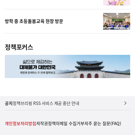
방학 중 초등돌봄교육 현장 방문
정책포커스
공지
정책브리핑 RSS 서비스 제공 중단 안내
개인정보처리방침
저작권정책
이메일 수집거부
자주 묻는 질문(FAQ)