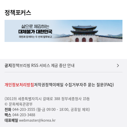
정책포커스
공지
정책브리핑 RSS 서비스 제공 중단 안내
개인정보처리방침
저작권정책
이메일 수집거부
자주 묻는 질문(FAQ)
(30119) 세종특별자치시 갈매로 388 정부세종청사 15동
© 문화체육관광부
전화
044-203-3555 (월-금 09:00 - 18:00, 공휴일 제외)
팩스
044-203-3488
대표메일
webmaster@korea.kr