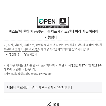
'텍스트'에 한하여 공공누리 출처표시의 조건에 따라 자유이용이
가능합니다.
단, 사진, 이미지, 일러스트, 동영상 등의 일부 자료는 문화체육관광부가 저작권 전부를
보유하고 있지 아니하므로, 반드시 해당 저작권자의 허락을 받으셔야 합니다.
저작권정책
담당자안내
기사 이용 시에는 출처를 반드시 표기해야 하며, 위반 시
저작권법 제37조
및
제138조
에 따라 처벌될 수 있습니다.
<자료출처=정책브리핑
www.korea.kr
>
이
기
다음
더 빠르게, 더 멀리 자율주행차가 달려갑니다
사
전
다
공유