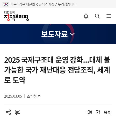
이 누리집은 대한민국 공식 전자정부 누리집입니다.
홈
알림설정 바로가기
검색 바로가기
메뉴 열기
보도자료
콘
텐
2025 국제구조대 운영 강화...대체 불
츠
가능한 국가 재난대응 전담조직, 세계
영
역
로 도약
2025.03.05
소방청
목록