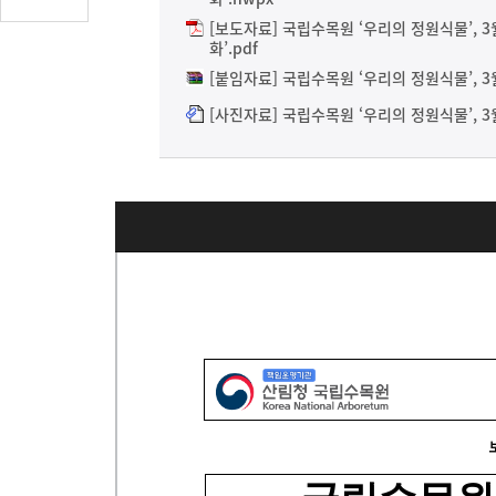
글
[보도자료] 국립수목원 ‘우리의 정원식물’, 3
수
화’.pdf
(클
[붙임자료] 국립수목원 ‘우리의 정원식물’, 3월
릭
[사진자료] 국립수목원 ‘우리의 정원식물’, 3월
시
댓
글
로
이
동)