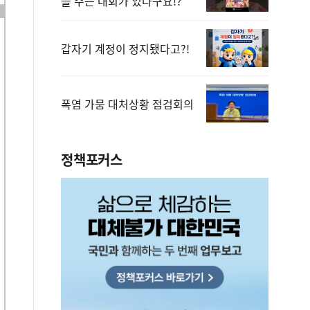
을 주는 대회가 있다구요!?
갑자기 계정이 정지됐다고?!
폭염 가뭄 대처상황 점검회의
정책포커스