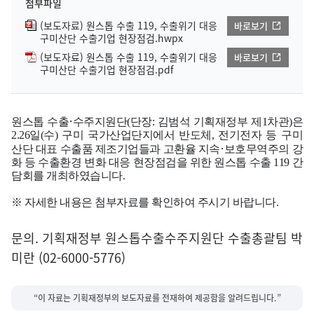
첨부파일
(보도자료) 원스톱 수출 119, 수출위기 대응
바로보기
구미산단 수출기업 현장점검.hwpx
(보도자료) 원스톱 수출 119, 수출위기 대응
바로보기
구미산단 수출기업 현장점검.pdf
·
원스톱 수출
수주지원단(단장: 김범석 기획재정부 제1차관)은
2.26일(수) 구미 국가산업단지에서 반도체, 전기전자 등 구미
·
산단 대표 수출품 제조기업들과 고환율 지속
보호무역주의 강
화 등 수출환경 변화
대응 현장점검을 위한
원스톱 수출 119 간
담회를 개최하였습니다.
※ 자세한 내용은 첨부자료를 확인하여 주시기 바랍니다.
문의. 기획재정부 원스톱수출수주지원단 수출총괄팀 박
미란 (02-6000-5776)
“이 자료는 기획재정부의 보도자료를 전재하여 제공함을 알려드립니다.”