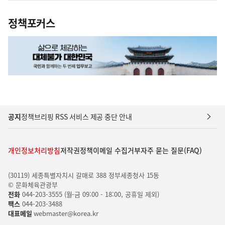
정책포커스
공지
정책브리핑 RSS 서비스 제공 중단 안내
개인정보처리방침
저작권정책
이메일 수집거부
자주 묻는 질문(FAQ)
(30119) 세종특별자치시 갈매로 388 정부세종청사 15동
© 문화체육관광부
전화
044-203-3555 (월-금 09:00 - 18:00, 공휴일 제외)
팩스
044-203-3488
대표메일
webmaster@korea.kr