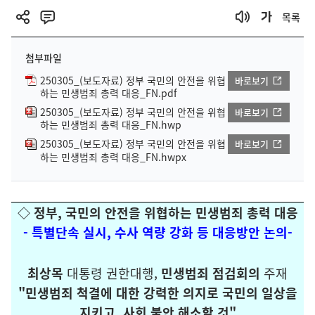
목록
첨부파일
250305_(보도자료) 정부 국민의 안전을 위협
바로보기
하는 민생범죄 총력 대응_FN.pdf
250305_(보도자료) 정부 국민의 안전을 위협
바로보기
하는 민생범죄 총력 대응_FN.hwp
250305_(보도자료) 정부 국민의 안전을 위협
바로보기
하는 민생범죄 총력 대응_FN.hwpx
◇ 정부, 국민의 안전을 위협하는 민생범죄 총력 대응
-
특별단속 실시, 수사 역량 강화 등 대응방안 논의-
최상목
대통령 권한대행,
민생범죄 점검회의
주재
"
민생범죄 척결에 대한 강력한 의지로 국민의 일상을
지키고, 사회 불안 해소할 것"