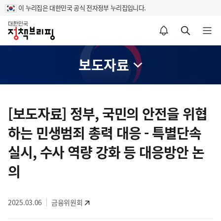
이 누리집은 대한민국 공식 전자정부 누리집입니다.
홈
알림설정 바로가기
검색 바로가기
메뉴 열기
보도자료
콘
텐
[보도자료] 정부, 국민의 안전을 위협
츠
하는 민생범죄 총력 대응 - 특별단속
영
역
실시, 수사 역량 강화 등 대응방안 논
의
2025.03.06
금융위원회