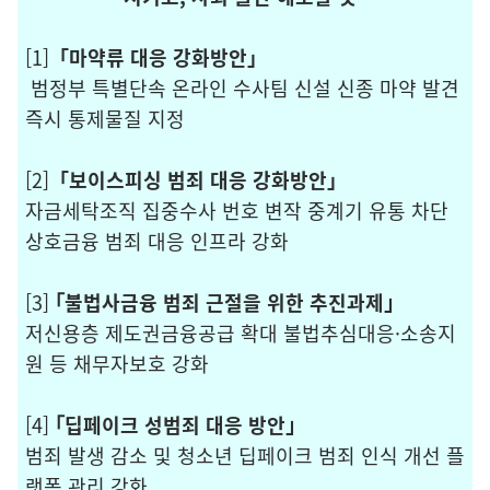
[1]
「마약류 대응 강화방안」
범정부 특별단속 온라인 수사팀 신설 신종 마약 발견
즉시 통제물질 지정
[2]
「보이스
피싱 범죄 대응 강화방안」
자금세탁조직 집중수사 번호 변작 중계기 유통 차단
상호금융 범죄 대응 인프라 강화
[3]
｢불법사금융 범죄 근절을
위한 추진과제
｣
저신용층 제도권금융공급 확대 불법추심대응·소송지
원 등 채무자보호 강화
[4]
｢딥페이크 성범죄 대응 방안｣
범죄 발생 감소 및 청소년 딥페이크 범죄 인식 개선 플
랫폼 관리 강화