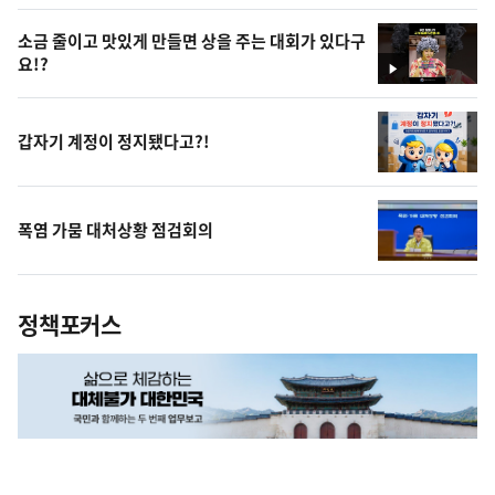
상
소금 줄이고 맛있게 만들면 상을 주는 대회가 있다구
요!?
영
상
갑자기 계정이 정지됐다고?!
폭염 가뭄 대처상황 점검회의
정책포커스