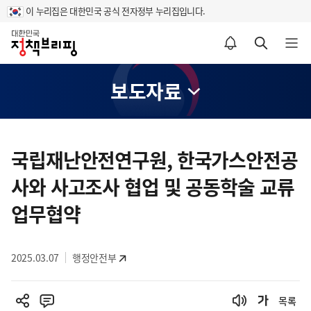
이 누리집은 대한민국 공식 전자정부 누리집입니다.
홈
알림설정 바로가기
검색 바로가기
메뉴 열기
보도자료
콘
텐
국립재난안전연구원, 한국가스안전공
츠
사와 사고조사 협업 및 공동학술 교류
영
역
업무협약
2025.03.07
행정안전부
목록