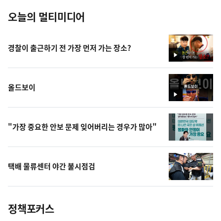
오늘의 멀티미디어
경찰이 출근하기 전 가장 먼저 가는 장소?
영
상
올드보이
영
상
"가장 중요한 안보 문제 잊어버리는 경우가 많아"
택배 물류센터 야간 불시점검
정책포커스