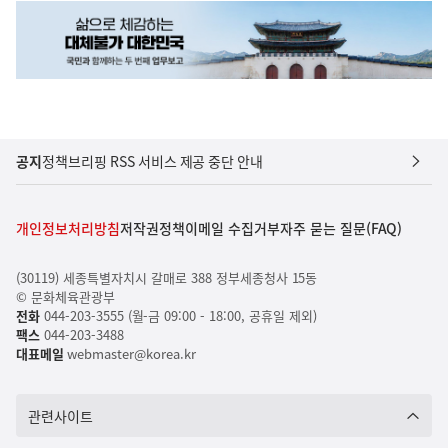
공지
정책브리핑 RSS 서비스 제공 중단 안내
개인정보처리방침
저작권정책
이메일 수집거부
자주 묻는 질문(FAQ)
(30119) 세종특별자치시 갈매로 388 정부세종청사 15동
© 문화체육관광부
전화
044-203-3555 (월-금 09:00 - 18:00, 공휴일 제외)
팩스
044-203-3488
대표메일
webmaster@korea.kr
관련사이트