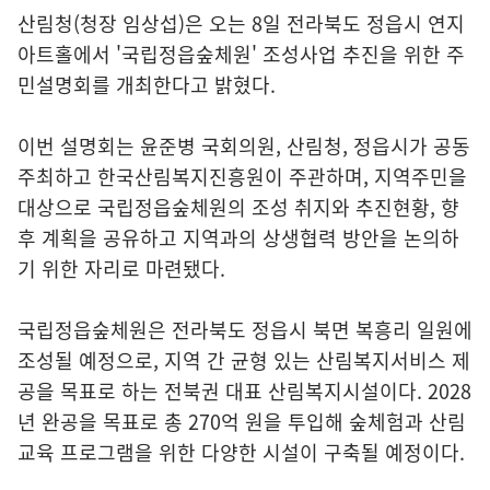
산림청(청장 임상섭)은 오는 8일 전라북도 정읍시 연지
아트홀에서 '국립정읍숲체원' 조성사업 추진을 위한 주
민설명회를 개최한다고 밝혔다.
이번 설명회는 윤준병 국회의원, 산림청, 정읍시가 공동
주최하고 한국산림복지진흥원이 주관하며, 지역주민을
대상으로 국립정읍숲체원의 조성 취지와 추진현황, 향
후 계획을 공유하고 지역과의 상생협력 방안을 논의하
기 위한 자리로 마련됐다.
국립정읍숲체원은 전라북도 정읍시 북면 복흥리 일원에
조성될 예정으로, 지역 간 균형 있는 산림복지서비스 제
공을 목표로 하는 전북권 대표 산림복지시설이다. 2028
년 완공을 목표로 총 270억 원을 투입해 숲체험과 산림
교육 프로그램을 위한 다양한 시설이 구축될 예정이다.