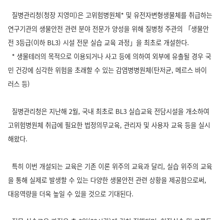
질병관리청(청장 지영미)은 고위험병원체* 및 유전자변형생물체를 취급하는
연구기관의 생물안전 관련 분야 전문가 양성을 위해 질병청 주관의 「생물안
전 3등급(이하 BL3) 시설 전문 실습 교육 과정」을 최초로 개설한다.
* 생물테러의 목적으로 이용되거나 사고 등에 의하여 외부에 유출될 경우 국
민 건강에 심각한 위험을 초래할 수 있는 감염병병원체(탄저균, 메르스 바이
러스 등)
질병관리청은 지난해 2월, 국내 최초로 BL3 실습교육 전담시설을 개소하여
고위험병원체 취급에 필요한 법정의무교육, 관리자 및 사용자 교육 등을 실시
해왔다.
특히 이번 개설되는 교육은 기존 이론 위주의 교육과 달리, 실습 위주의 교육
을 통해 실제로 발생할 수 있는 다양한 생물안전 관련 상황을 제공함으로써,
대응역량을 더욱 높일 수 있을 것으로 기대된다.