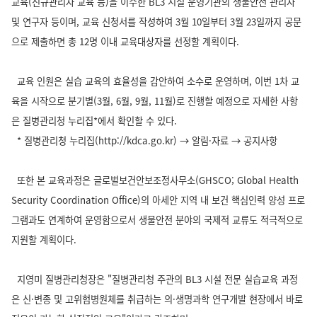
교육(신규관리자 교육 등)을 이수한 BL3 시설 운영기관의 생물안전 관리자
및 연구자 등이며, 교육 신청서를 작성하여 3월 10일부터 3월 23일까지 공문
으로 제출하면 총 12명 이내 교육대상자를 선정할 계획이다.
교육 인원은 실습 교육의 효율성을 감안하여 소수로 운영하며, 이번 1차 교
육을 시작으로 분기별(3월, 6월, 9월, 11월)로 진행할 예정으로 자세한 사항
은 질병관리청 누리집*에서 확인할 수 있다.
* 질병관리청 누리집(http://kdca.go.kr) → 알림·자료 → 공지사항
또한 본 교육과정은 글로벌보건안보조정사무소(GHSCO; Global Health
Security Coordination Office)의 아세안 지역 내 보건 핵심인력 양성 프로
그램과도 연계하여 운영함으로서 생물안전 분야의 국제적 교류도 적극적으로
지원할 계획이다.
지영미 질병관리청장은 "질병관리청 주관의 BL3 시설 전문 실습교육 과정
은 신·변종 및 고위험병원체를 취급하는 의·생명과학 연구개발 현장에서 바로