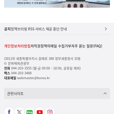
공지
정책브리핑 RSS 서비스 제공 중단 안내
개인정보처리방침
저작권정책
이메일 수집거부
자주 묻는 질문(FAQ)
(30119) 세종특별자치시 갈매로 388 정부세종청사 15동
© 문화체육관광부
전화
044-203-3555 (월-금 09:00 - 18:00, 공휴일 제외)
팩스
044-203-3488
대표메일
webmaster@korea.kr
관련사이트