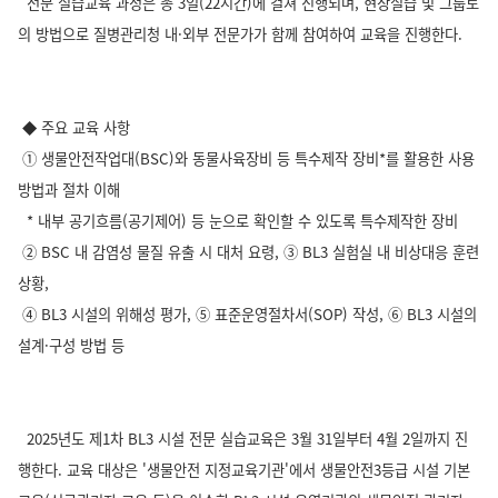
전문 실습교육 과정은 총 3일(22시간)에 걸쳐 진행되며, 현장실습 및 그룹토
의 방법으로 질병관리청 내·외부 전문가가 함께 참여하여 교육을 진행한다.
◆ 주요 교육 사항
① 생물안전작업대(BSC)와 동물사육장비 등 특수제작 장비*를 활용한 사용
방법과 절차 이해
* 내부 공기흐름(공기제어) 등 눈으로 확인할 수 있도록 특수제작한 장비
② BSC 내 감염성 물질 유출 시 대처 요령, ③ BL3 실험실 내 비상대응 훈련
상황,
④ BL3 시설의 위해성 평가, ⑤ 표준운영절차서(SOP) 작성, ⑥ BL3 시설의
설계·구성 방법 등
2025년도 제1차 BL3 시설 전문 실습교육은 3월 31일부터 4월 2일까지 진
행한다. 교육 대상은 '생물안전 지정교육기관'에서 생물안전3등급 시설 기본