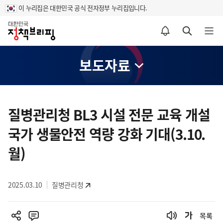
이 누리집은 대한민국 공식 전자정부 누리집입니다.
홈
알림설정 바로가기
검색 바로가기
메뉴 열기
보도자료
콘
텐
질병관리청 BL3 시설 전문 교육 개설
츠
국가 생물안전 역량 강화 기대(3.10.
영
역
월)
2025.03.10
질병관리청
목록