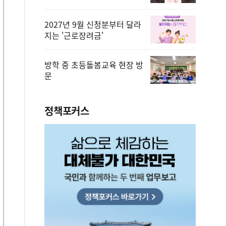
2027년 9월 신청분부터 달라
지는 '근로장려금'
방학 중 초등돌봄교육 현장 방
문
정책포커스