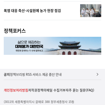
폭염 대응 축산·시설원예 농가 현장 점검
정책포커스
공지
정책브리핑 RSS 서비스 제공 중단 안내
개인정보처리방침
저작권정책
이메일 수집거부
자주 묻는 질문(FAQ)
(30119) 세종특별자치시 갈매로 388 정부세종청사 15동