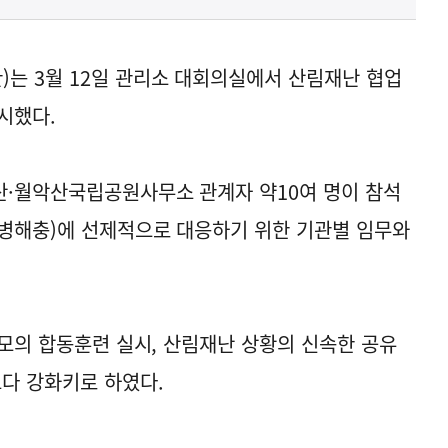
는 3월 12일 관리소 대회의실에서 산림재난 협업
시했다.
산·월악산국립공원사무소 관계자 약10여 명이 참석
·병해충)에 선제적으로 대응하기 위한 기관별 임무와
 모의 합동훈련 실시, 산림재난 상황의 신속한 공유
보다 강화키로 하였다.