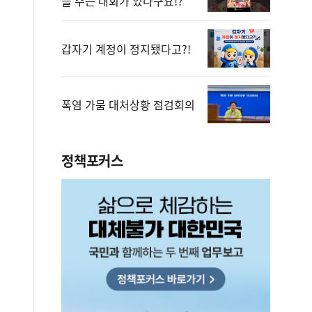
을 주는 대회가 있다구요!?
갑자기 계정이 정지됐다고?!
폭염 가뭄 대처상황 점검회의
정책포커스
보상금을 신속하게 지급하겠습니다.