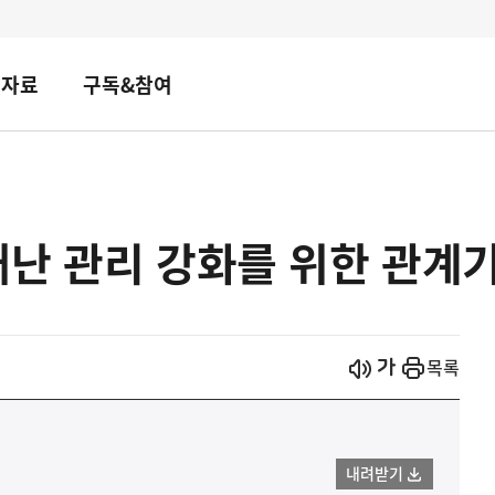
책자료
구독&참여
난 관리 강화를 위한 관계
시작
열기
목록
내려받기