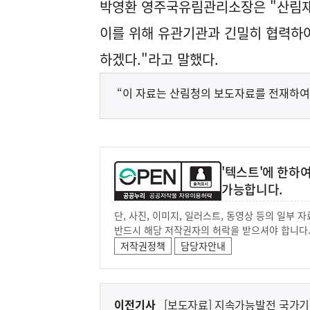
박영환 영주국유림관리소장은 "산림재
이를 위해 유관기관과 긴밀히 협력하여
하겠다."라고 말했다.
“이 자료는 산림청의 보도자료를 전재하여
'텍스트'에 한하
가능합니다.
단, 사진, 이미지, 일러스트, 동영상 등의 일부
반드시 해당 저작권자의 허락을 받으셔야 합니다
저작권정책
담당자안내
이
이전기사
[보도자료] 지속가능발전 국가