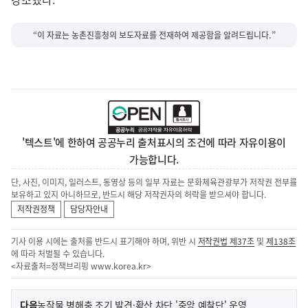
“이 자료는 농촌진흥청의 보도자료를 전재하여 제공함을 알려드립니다.”
'텍스트'에 한하여 공공누리 출처표시의 조건에 따라 자유이용이
가능합니다.
단, 사진, 이미지, 일러스트, 동영상 등의 일부 자료는 문화체육관광부가 저작권 전부를
보유하고 있지 아니하므로, 반드시 해당 저작권자의 허락을 받으셔야 합니다.
저작권정책
담당자안내
기사 이용 시에는 출처를 반드시 표기해야 하며, 위반 시
저작권법 제37조
및
제138조
에 따라 처벌될 수 있습니다.
<자료출처=정책브리핑
www.korea.kr
>
이
기
다음
농작물 병해충 조기 발견·확산 차단 '중앙 예찰단' 운영