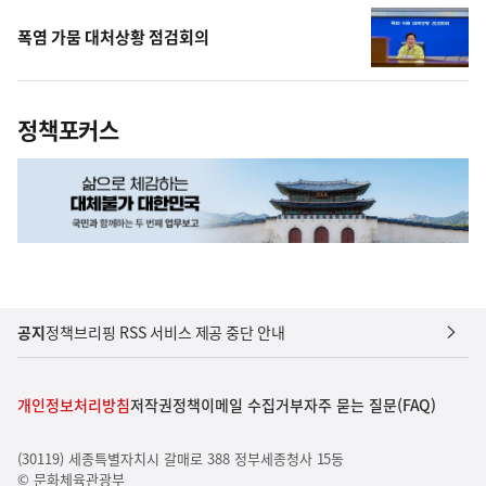
폭염 가뭄 대처상황 점검회의
정책포커스
공지
정책브리핑 RSS 서비스 제공 중단 안내
개인정보처리방침
저작권정책
이메일 수집거부
자주 묻는 질문(FAQ)
(30119) 세종특별자치시 갈매로 388 정부세종청사 15동
© 문화체육관광부