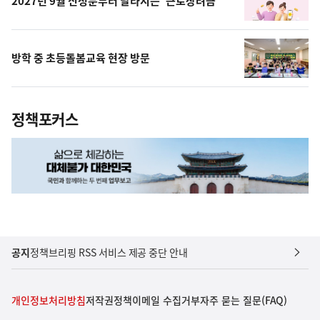
2027년 9월 신청분부터 달라지는 '근로장려금'
방학 중 초등돌봄교육 현장 방문
정책포커스
공지
정책브리핑 RSS 서비스 제공 중단 안내
개인정보처리방침
저작권정책
이메일 수집거부
자주 묻는 질문(FAQ)