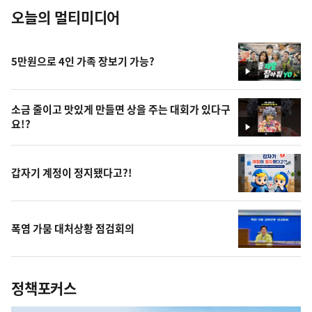
오늘의 멀티미디어
5만원으로 4인 가족 장보기 가능?
영
상
소금 줄이고 맛있게 만들면 상을 주는 대회가 있다구
요!?
영
상
갑자기 계정이 정지됐다고?!
폭염 가뭄 대처상황 점검회의
정책포커스