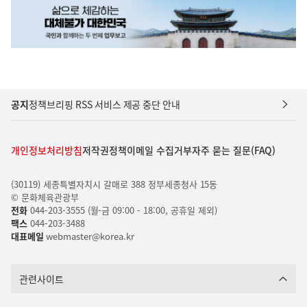
공지
정책브리핑 RSS 서비스 제공 중단 안내
개인정보처리방침
저작권정책
이메일 수집거부
자주 묻는 질문(FAQ)
(30119) 세종특별자치시 갈매로 388 정부세종청사 15동
© 문화체육관광부
전화
044-203-3555 (월-금 09:00 - 18:00, 공휴일 제외)
팩스
044-203-3488
대표메일
webmaster@korea.kr
관련사이트