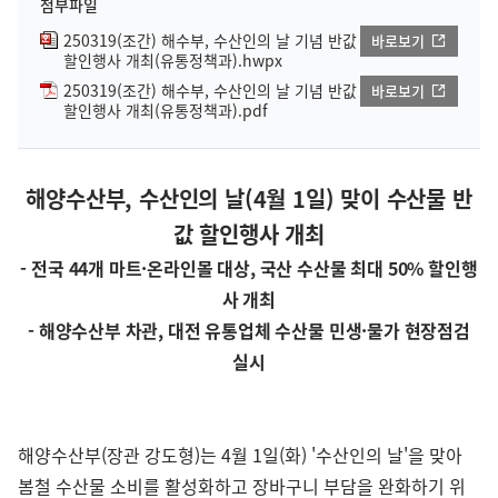
첨부파일
250319(조간) 해수부, 수산인의 날 기념 반값
바로보기
할인행사 개최(유통정책과).hwpx
250319(조간) 해수부, 수산인의 날 기념 반값
바로보기
할인행사 개최(유통정책과).pdf
해양수산부, 수산인의 날(4월 1일) 맞이
수산물 반
값 할인행사 개최
- 전국 44개 마트·온라인몰 대상, 국산 수산물 최대 50% 할인행
사 개최
- 해양수산부 차관, 대전 유통업체 수산물 민생·물가 현장점검
실시
해양수산부(장관 강도형)는 4월 1일(화) '수산인의 날'을 맞아
봄철 수산물 소비를 활성화하고 장바구니 부담을 완화하기 위