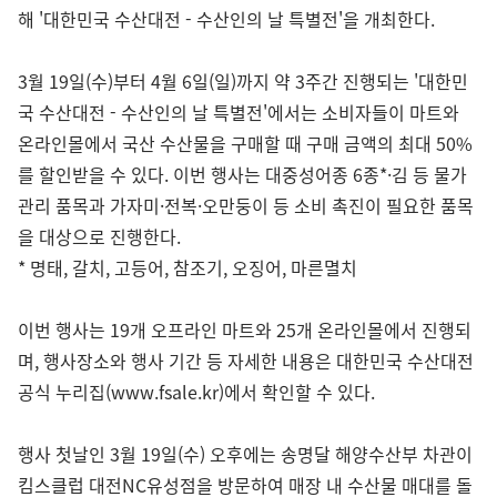
해 '대한민국 수산대전 - 수산인의 날 특별전'을 개최한다.
3월 19일(수)부터 4월 6일(일)까지 약 3주간 진행되는 '대한민
국 수산대전 - 수산인의 날 특별전'에서는 소비자들이 마트와
온라인몰에서 국산 수산물을 구매할 때 구매 금액의 최대 50%
를 할인받을 수 있다. 이번 행사는 대중성어종 6종*·김 등 물가
관리 품목과 가자미·전복·오만둥이 등 소비 촉진이 필요한 품목
을 대상으로 진행한다.
* 명태, 갈치, 고등어, 참조기, 오징어, 마른멸치
이번 행사는 19개 오프라인 마트와 25개 온라인몰에서 진행되
며, 행사장소와 행사 기간 등 자세한 내용은 대한민국 수산대전
공식 누리집(www.fsale.kr)에서 확인할 수 있다.
행사 첫날인 3월 19일(수) 오후에는 송명달 해양수산부 차관이
킴스클럽 대전NC유성점을 방문하여 매장 내 수산물 매대를 돌