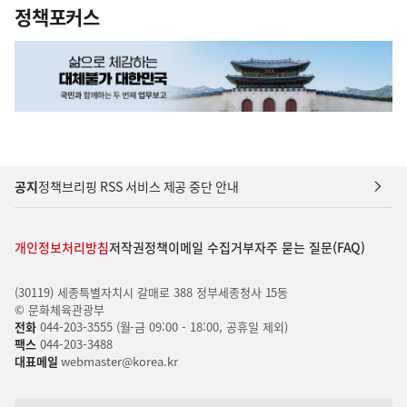
정책포커스
공지
정책브리핑 RSS 서비스 제공 중단 안내
개인정보처리방침
저작권정책
이메일 수집거부
자주 묻는 질문(FAQ)
(30119) 세종특별자치시 갈매로 388 정부세종청사 15동
© 문화체육관광부
전화
044-203-3555 (월-금 09:00 - 18:00, 공휴일 제외)
팩스
044-203-3488
대표메일
webmaster@korea.kr