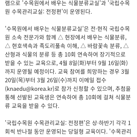
램으로 '수목원에서 배우는 식물분류교실'과 '국립수목
원 수목관리교실: 전정편'이 운영된다.
'수목원에서 배우는 식물분류교실'은 전·현직 국립수목
원 소속 전문가와 함께 △ 현장에서 배우는 식물분류,
△ 현호색속과 족도리풀속 이해, △ 바람꽃속 분류, △
산형과 식물의 분류 등 총 10회 연속하여 장기적으로
받을 수 있는 교육으로, 4월 8일(화)부터 9월 16일(화)
까지 운영될 예정이다. 교육 참여를 희망하는 경우 3월
20일(목)부터 3월 26일(수)까지 이메일 접수
(knaedu@korea.kr)로 참가 신청할 수 있으며, 추첨을
통해 선발된 교육생은 연속하여 총 10회에 걸쳐 식물분
류 교육을 받을 수 있다.
'국립수목원 수목관리교실: 전정편'은 상·하반기 각각 1
회씩 반나절 동안 운영되는 당일형 교육이다. '수목관리