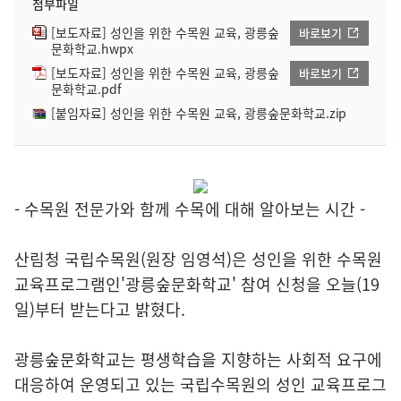
첨부파일
[보도자료] 성인을 위한 수목원 교육, 광릉숲
바로보기
문화학교.hwpx
[보도자료] 성인을 위한 수목원 교육, 광릉숲
바로보기
문화학교.pdf
[붙임자료] 성인을 위한 수목원 교육, 광릉숲문화학교.zip
- 수목원 전문가와 함께 수목에 대해 알아보는 시간 -
산림청 국립수목원(원장 임영석)은 성인을 위한 수목원
교육프로그램인'광릉숲문화학교' 참여 신청을 오늘(19
일)부터 받는다고 밝혔다.
광릉숲문화학교는 평생학습을 지향하는 사회적 요구에
대응하여 운영되고 있는 국립수목원의 성인 교육프로그