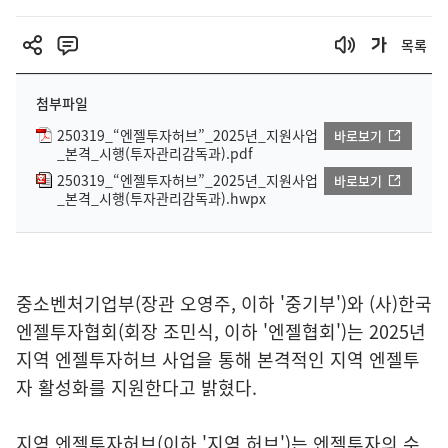
목록
첨부파일
250319_“엔젤투자허브”_2025년_지원사업
바로보기
_본격_시행(투자관리감독과).pdf
250319_“엔젤투자허브”_2025년_지원사업
바로보기
_본격_시행(투자관리감독과).hwpx
중소벤처기업부(장관 오영주, 이하 '중기부')와 (사)한국
엔젤투자협회(회장 조민식, 이하 '엔젤협회')는 2025년
지역 엔젤투자허브 사업을 통해 본격적인 지역 엔젤투
자 활성화를 지원한다고 밝혔다.
지역 엔젤투자허브(이하 '지역 허브')는 엔젤투자의 수