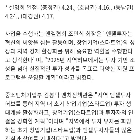
* 설명회 일정: (충청권) 4.24., (호남권) 4.16., (동남권)
4.24., (대경권) 4.17.
사업을 수행하는 엔젤협회 조민식 회장은 "엔젤투자는
혁신의 씨앗을 심는 활동이며, 창업기업(스타트업)의 성
장과 지역 경제 활성화를 위해 중요한 역할을 수행한다
고 생각한다"며, "2025년 지역허브에서는 투자 기반 조
성을 넘어 실질적인 투자 성과를 목표로 다양한 지원 프
로그램을 운영할 계획"이라고 밝혔다.
중소벤처기업부 김봉덕 벤처정책관은 "지역 엔젤투자
허브를 통해 지역 내 초기 창업기업(스타트업) 투자 생
태계를 활성화하고, 창업기업(스타트업)과 투자자의 연
결을 강화할 계획"이라며 "지역에서 투자 유치를 희망
하는 초기 창업기업(스타트업)과 엔젤투자자들의 많은
관심과 참여를 기대한다"고 밝혔다.