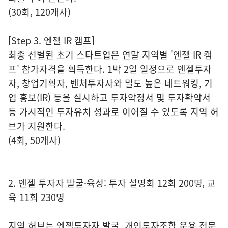
(30회, 120개사)
[Step 3. 엔젤 IR 캠프]
최종 선별된 초기 스타트업은 연말 지역별 '엔젤 IR 캠
프' 참가자격을 획득한다. 1박 2일 일정으로 엔젤투자
자, 창업기획자, 벤처투자사와 밀도 높은 네트워킹, 기
업 홍보(IR) 등을 실시하고 투자약정서 및 투자확약서
등 가시적인 투자유치 성과로 이어질 수 있도록 지역 허
브가 지원한다.
(4회, 50개사)
2. 엔젤 투자자 발굴·육성: 투자 설명회 12회 200명, 교
육 11회 230명
지역 허브는 엔젤투자자 발굴, 개인투자조합 운용 전문