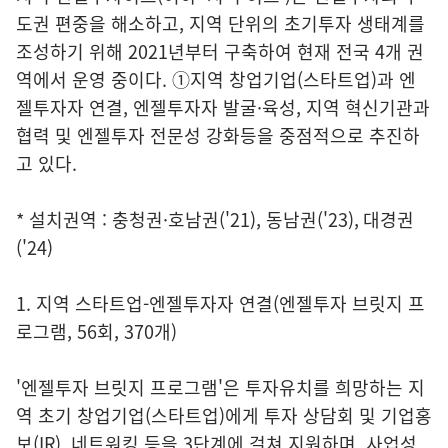
도권 편중을 해소하고, 지역 단위의 초기투자 생태계를
조성하기 위해 2021년부터 구축하여 현재 전국 4개 권
역에서 운영 중이다. ①지역 창업기업(스타트업)과 엔
젤투자자 연결, 엔젤투자자 발굴·육성, 지역 혁신기관과
협력 및 엔젤투자 전문성 강화등을 중점적으로 추진하
고 있다.
* 설치권역 : 충청권·호남권('21), 동남권('23), 대경권
('24)
1. 지역 스타트업-엔젤투자자 연결(엔젤투자 브릿지 프
로그램, 56회, 370개)
'엔젤투자 브릿지 프로그램'은 투자유치를 희망하는 지
역 초기 창업기업(스타트업)에게 투자 상담회 및 기업홍
보(IR), 네트워킹 등을 3단계에 걸쳐 지원하며, 사업성