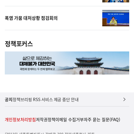
폭염 가뭄 대처상황 점검회의
정책포커스
공지
정책브리핑 RSS 서비스 제공 중단 안내
개인정보처리방침
저작권정책
이메일 수집거부
자주 묻는 질문(FAQ)