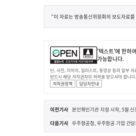
“이 자료는 방송통신위원회의 보도자료를
'텍스트'에 한하
가능합니다.
단, 사진, 이미지, 일러스트, 동영상 등의 일부
반드시 해당 저작권자의 허락을 받으셔야 합니다
저작권정책
담당자안내
이
이전기사
본인확인기관 지정 시작, 5월 
전
다음기사
우주항공청, 우주항공 기업 간담
다
음