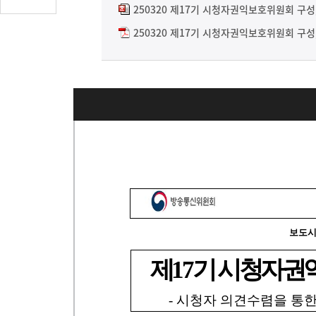
글
250320 제17기 시청자권익보호위원회 구성,
수
250320 제17기 시청자권익보호위원회 구성, 
(클
릭
시
댓
글
로
이
동)