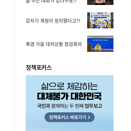
을 주는 대회가 있다구요!?
갑자기 계정이 정지됐다고?!
폭염 가뭄 대처상황 점검회의
정책포커스