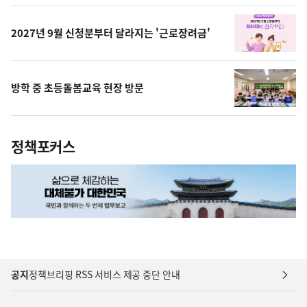
상
2027년 9월 신청분부터 달라지는 '근로장려금'
방학 중 초등돌봄교육 현장 방문
정책포커스
공지
정책브리핑 RSS 서비스 제공 중단 안내