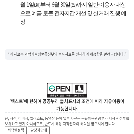
1
6
30
(
)
(
)
월
일
부터
월
일
까지 일반 이용자 대상
화
월
으로 예금 토큰 전자지갑 개설 및 실거래 진행 예
정
“이 자료는 과학기술정보통신부의 보도자료를 전재하여 제공함을 알려드립니다.”
'텍스트'에 한하여 공공누리 출처표시의 조건에 따라 자유이용이
가능합니다.
단, 사진, 이미지, 일러스트, 동영상 등의 일부 자료는 문화체육관광부가 저작권 전부를
보유하고 있지 아니하므로, 반드시 해당 저작권자의 허락을 받으셔야 합니다.
저작권정책
담당자안내