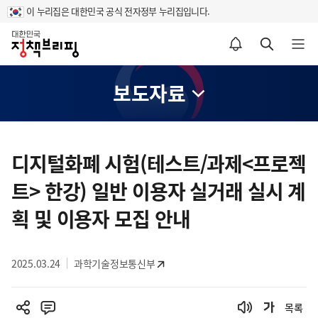
이 누리집은 대한민국 공식 전자정부 누리집입니다.
홈
알림설정 바로가기
검색 바로가기
메뉴 열기
보도자료
콘
텐
디지털화폐 시험(테스트/과제<프로젝
츠
트> 한강) 일반 이용자 실거래 실시 계
영
역
획 및 이용자 모집 안내
2025.03.24
과학기술정보통신부
목록