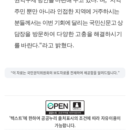
권익구제 방안을 마련해 주고 있다
며
지역
주민 뿐만 아니라 인접한
지역에 거주하시는
분들께서는 이번 기회에 달리
는
국민신문고 상
담장
을 방문하여 다양한 고
충을 해결하시기
."
.
를 바란
다
라고 밝혔다
“이 자료는 국민권익위원회의 보도자료를 전재하여 제공함을 알려드립니다.”
'텍스트'에 한하여 공공누리 출처표시의 조건에 따라 자유이용이
가능합니다.