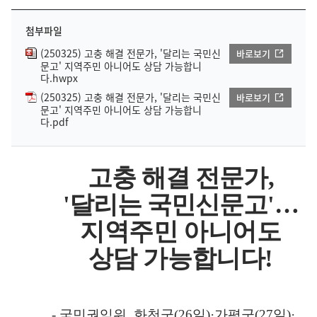
첨부파일
(250325) 고충 해결 전문가, '달리는 국민신
바로보기
문고' 지역주민 아니어도 상담 가능합니
다.hwpx
(250325) 고충 해결 전문가, '달리는 국민신
바로보기
문고' 지역주민 아니어도 상담 가능합니
다.pdf
고충 해결 전문가
,
'
달리는 국민신문고
'
…
지역주민 아니어도
상담 가능합니다
!
-
국민권익위
,
화천군
(26
일
)·
가평군
(27
일
)·