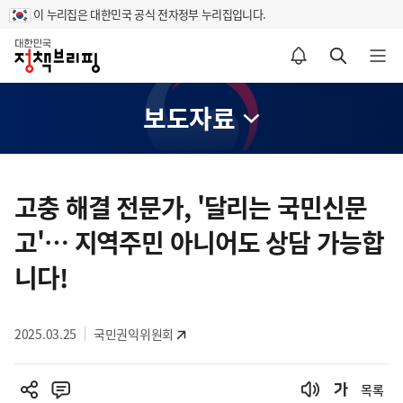
이 누리집은 대한민국 공식 전자정부 누리집입니다.
홈
알림설정 바로가기
검색 바로가기
메뉴 열기
보도자료
콘
텐
고충 해결 전문가, '달리는 국민신문
츠
고'… 지역주민 아니어도 상담 가능합
영
역
니다!
2025.03.25
국민권익위원회
목록