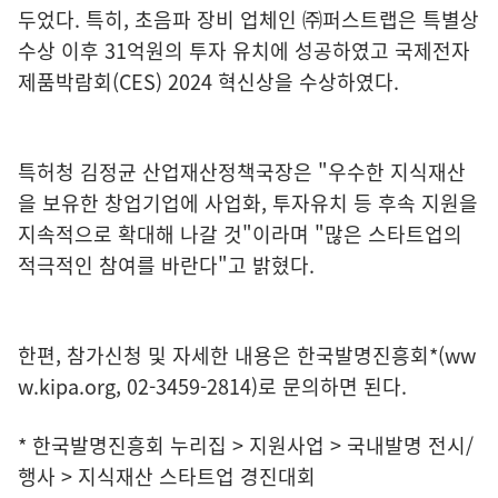
두었다. 특히, 초음파 장비 업체인 ㈜퍼스트랩은 특별상
수상 이후 31억원의 투자 유치에 성공하였고 국제전자
제품박람회(CES) 2024 혁신상을 수상하였다.
특허청 김정균 산업재산정책국장은 "우수한 지식재산
을 보유한 창업기업에 사업화, 투자유치 등 후속 지원을
지속적으로 확대해 나갈 것"이라며 "많은 스타트업의
적극적인 참여를 바란다"고 밝혔다.
한편, 참가신청 및 자세한 내용은 한국발명진흥회*(ww
w.kipa.org, 02-3459-2814)로 문의하면 된다.
* 한국발명진흥회 누리집 > 지원사업 > 국내발명 전시/
행사 > 지식재산 스타트업 경진대회