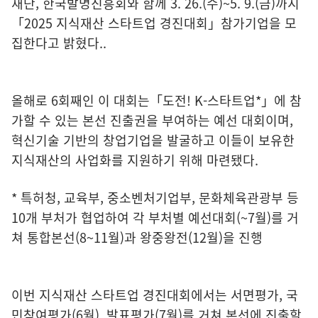
재단, 한국발명진흥회와 함께 3. 26.(수)~5. 9.(금)까지
「2025 지식재산 스타트업 경진대회」참가기업을 모
집한다고 밝혔다..
올해로 6회째인 이 대회는「도전! K-스타트업*」에 참
가할 수 있는 본선 진출권을 부여하는 예선 대회이며,
혁신기술 기반의 창업기업을 발굴하고 이들이 보유한
지식재산의 사업화를 지원하기 위해 마련됐다.
* 특허청, 교육부, 중소벤처기업부, 문화체육관광부 등
10개 부처가 협업하여 각 부처별 예선대회(~7월)를 거
쳐 통합본선(8~11월)과 왕중왕전(12월)을 진행
이번 지식재산 스타트업 경진대회에서는 서면평가, 국
민참여평가(6월), 발표평가(7월)를 거쳐 본선에 진출할