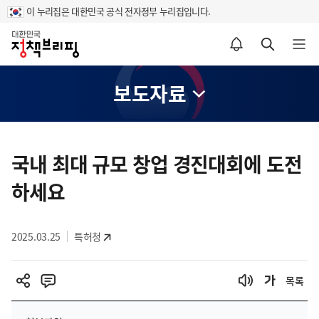
이 누리집은 대한민국 공식 전자정부 누리집입니다.
홈
알림설정 바로가기
검색 바로가기
메뉴 열기
보도자료
콘
텐
국내 최대 규모 창업 경진대회에 도전
츠
하세요
영
역
2025.03.25
특허청
목록