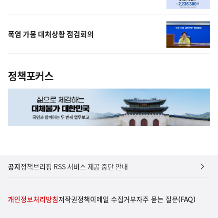
폭염 가뭄 대처상황 점검회의
정책포커스
공지
정책브리핑 RSS 서비스 제공 중단 안내
개인정보처리방침
저작권정책
이메일 수집거부
자주 묻는 질문(FAQ)