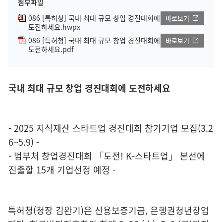
첨부파일
086 [특허청] 국내 최대 규모 창업 경진대회에
바로보기
도전하세요.hwpx
086 [특허청] 국내 최대 규모 창업 경진대회에
바로보기
도전하세요.pdf
국내 최대 규모 창업 경진대회에 도전하세요
- 2025 지식재산 스타트업 경진대회 참가기업 모집(3.2
6~5.9) -
- 범부처 창업경진대회 「도전! K-스타트업」 본선에
진출할 15개 기업선정 예정 -
특허청(청장 김완기)은 신용보증기금, 은행권청년창업