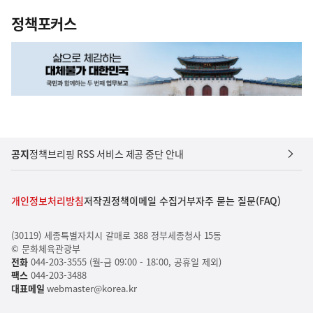
정책포커스
공지
정책브리핑 RSS 서비스 제공 중단 안내
개인정보처리방침
저작권정책
이메일 수집거부
자주 묻는 질문(FAQ)
(30119) 세종특별자치시 갈매로 388 정부세종청사 15동
© 문화체육관광부
전화
044-203-3555 (월-금 09:00 - 18:00, 공휴일 제외)
팩스
044-203-3488
대표메일
webmaster@korea.kr