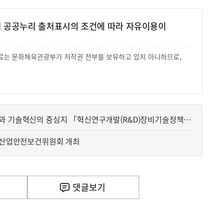
여 공공누리 출처표시의 조건에 따라 자유이용이
 자료는 문화체육관광부가 저작권 전부를 보유하고 있지 아니하므로,
.
책과 기술혁신의 중심지 「혁신연구개발(R&D)장비기술정책센
기 산업안전보건위원회 개최
댓글
보기