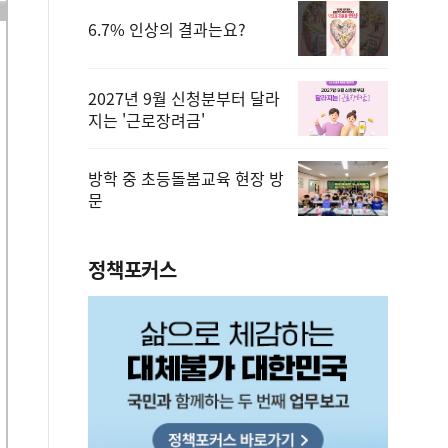
6.7% 인상의 결과는요?
2027년 9월 신청분부터 달라
지는 '근로장려금'
방학 중 초등돌봄교육 현장 방
문
정책포커스